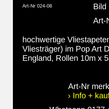
Bild
Art-Nr 024-08
Art-
hochwertige Vliestapete
Vliesträger) im Pop Art 
England, Rollen 10m x 
Art-Nr mer
› Info + kau