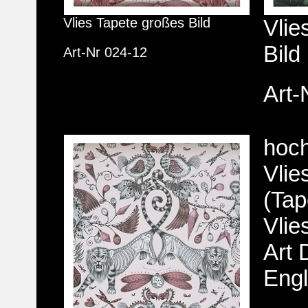
Vlies Tapete großes Bild
Vlie
Bild
Art-Nr 024-12
Art-
hoch
Vlie
(Tap
Vlie
Art 
Eng