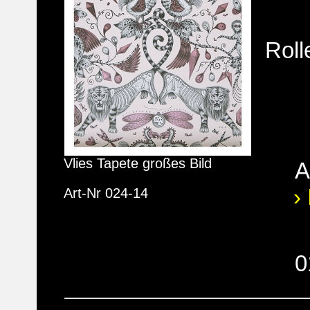
Roll
Vlies Tapete großes Bild
A
›
Art-Nr 024-14
0