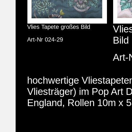
Vlies Tapete großes Bild
Vlie
Bild
Art-Nr 024-29
Art-
hochwertige Vliestapete
Vliesträger) im Pop Art 
England, Rollen 10m x 