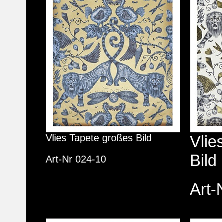
Vlies Tapete großes Bild
Vlie
Bild
Art-Nr 024-10
Art-