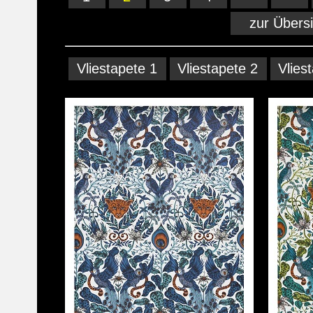
zur Übers
Vliestapete 1
Vliestapete 2
Vlies