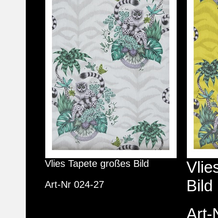
Vlies Tapete großes Bild
Vlie
Bild
Art-Nr 024-27
Art-