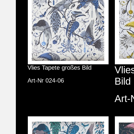
Vlies Tapete großes Bild
Vlie
Bild
Art-Nr 024-06
Art-