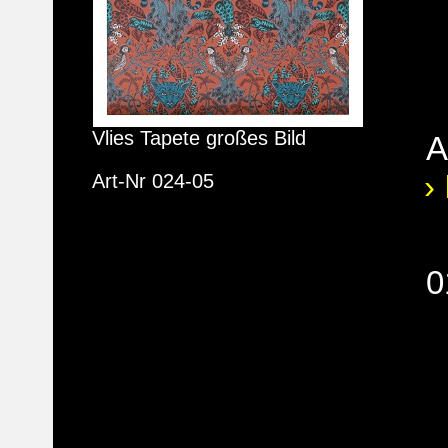
Vlies Tapete großes Bild
A
›
Art-Nr 024-05
0