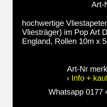
Art-
hochwertige Vliestapete
Vliesträger) im Pop Art 
England, Rollen 10m x 
Art-Nr mer
› Info + kau
Whatsapp 0177 