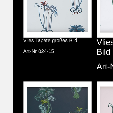
Vlies Tapete großes Bild
Vlie
Bild
Art-Nr 024-15
Art-