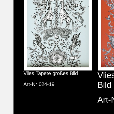
Vlies Tapete großes Bild
Vlie
Bild
Art-Nr 024-19
Art-