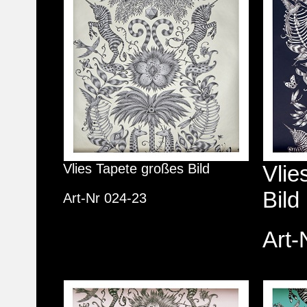
Vlies Tapete großes Bild
Vlie
Bild
Art-Nr 024-23
Art-