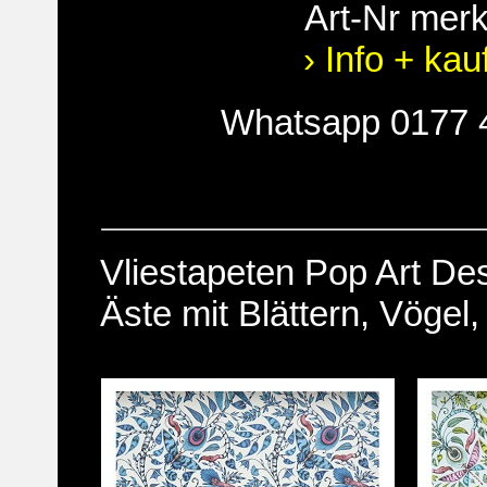
Art-Nr mer
› Info + kau
Whatsapp 0177 
Vliestapeten Pop Art De
Äste mit Blättern, Vögel